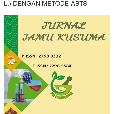
L.) DENGAN METODE ABTS
Article
Sidebar