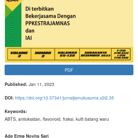
PDF
Published:
Jan 11, 2023
DOI:
https://doi.org/10.37341/jurnaljamukusuma.v2i2.35
Keywords:
ABTS, antioksidan, flavonoid, fraksi, kulit batang waru
Ade Erma Novita Sari