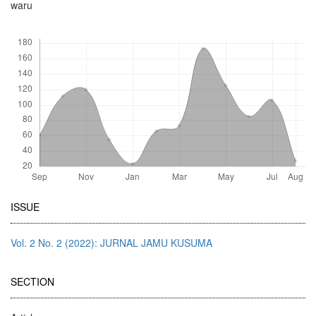
waru
Downloads
Article
ISSUE
Details
Vol. 2 No. 2 (2022): JURNAL JAMU KUSUMA
SECTION